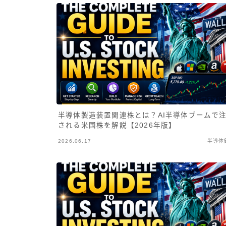
半導体製造装置関連株とは？AI半導体ブームで
される米国株を解説【2026年版】
2026.06.17
半導体