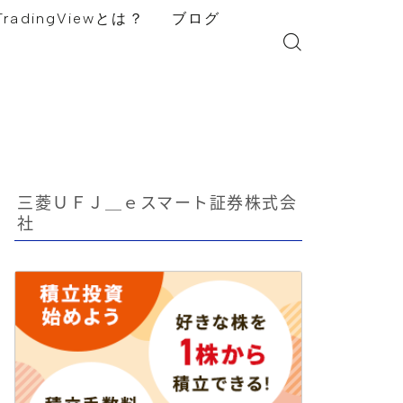
TradingViewとは？
ブログ
三菱ＵＦＪ＿ｅスマート証券株式会
社