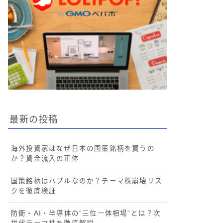
最新の投稿
海外投資家はなぜ日本の国策銘柄を買うの
か？資金流入の正体
国策銘柄はバブルなのか？テーマ株崩壊リス
クを徹底検証
防衛・AI・半導体の“三位一体相場”とは？次