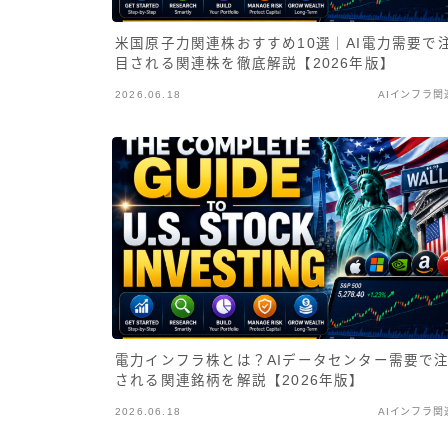
米国原子力関連株おすすめ10選｜AI電力需要で
目される関連株を徹底解説【2026年版】
2026.06.18
AIインフラ関
電力インフラ株とは？AIデータセンター需要で
される関連銘柄を解説【2026年版】
2026.06.18
AIインフラ関