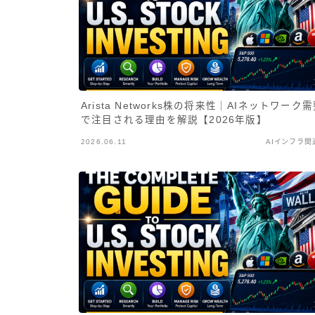
Arista Networks株の将来性｜AIネットワーク
で注目される理由を解説【2026年版】
2026.06.11
AIインフラ関