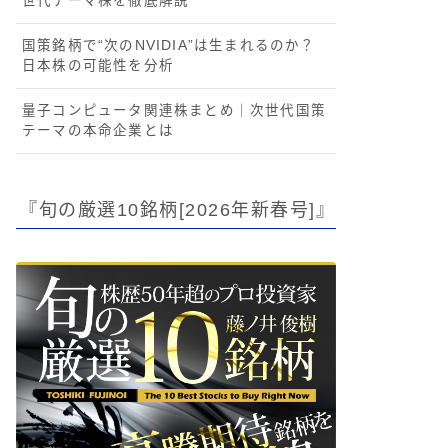
世代テーマ株を徹底解説
国策銘柄で“次のNVIDIA”は生まれるのか？
日本株の可能性を分析
量子コンピュータ関連株まとめ｜次世代国策
テーマの本命企業とは
『旬の厳選10銘柄[2026年新春号]』