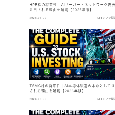
HPE株の将来性｜AIサーバー・ネットワーク需
注目される理由を解説【2026年版】
2026.06.02
AIインフラ関
TSMC株の将来性｜AI半導体製造の本命として
される理由を解説【2026年版】
2026.06.02
AIインフラ関