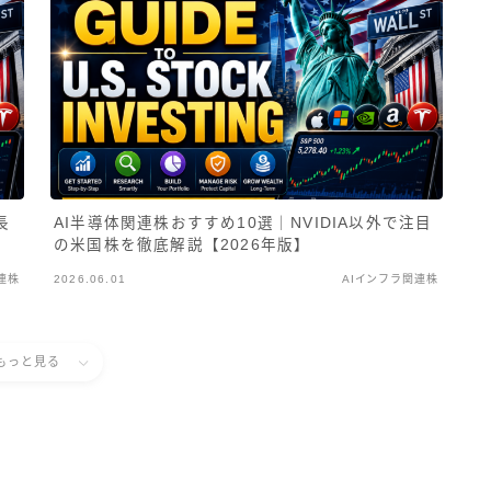
長
AI半導体関連株おすすめ10選｜NVIDIA以外で注目
の米国株を徹底解説【2026年版】
連株
2026.06.01
AIインフラ関連株
もっと見る