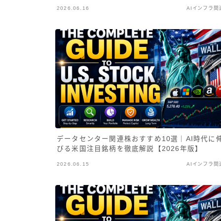
2026.06.16
AIインフラ関
データセンター関連株おすすめ10選｜AI時代に
びる米国注目銘柄を徹底解説【2026年版】
2026.06.15
AIインフラ関