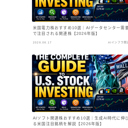
米国電力株おすすめ10選｜AIデータセンター需
で注目される関連株【2026年版】
2026.06.17
AIインフラ関
AIソフト関連株おすすめ10選｜生成AI時代に伸
る米国注目銘柄を解説【2026年版】