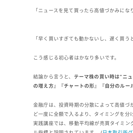
「ニュースを見て買ったら高値づかみにな
「早く買いすぎても動かないし、遅く買う
こう感じる初心者はかなり多いです。
結論から言うと、
テーマ株の買い時は“ニ
の増え方』『チャートの形』『自分のルー
金融庁は、投資時期の分散によって高値づ
ど一度に全額で入るより、タイミングを分け
実践講座では、移動平均線が売買タイミン
ル指標と説明されています。 (
日本取引所グ