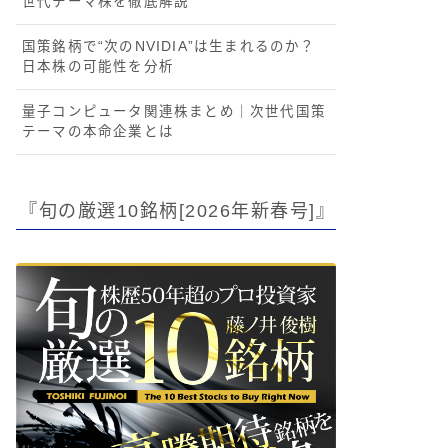
世代テーマ株を徹底解説
国策銘柄で“次のNVIDIA”は生まれるのか？
日本株の可能性を分析
量子コンピュータ関連株まとめ｜次世代国策
テーマの本命企業とは
『旬の厳選10銘柄[2026年新春号]』