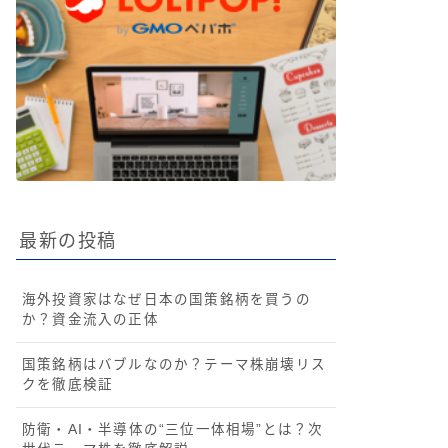
最新の投稿
海外投資家はなぜ日本の国策銘柄を買うの
か？資金流入の正体
国策銘柄はバブルなのか？テーマ株崩壊リス
クを徹底検証
防衛・AI・半導体の“三位一体相場”とは？次