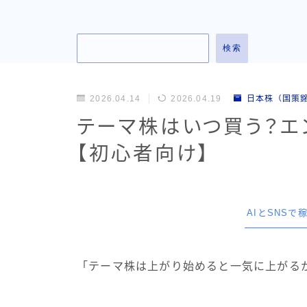
検索
2026.04.14
2026.04.19
日本株（国策
テーマ株はいつ買う？エ
【初心者向け】
AIとSNS
「テーマ株は上がり始めると一気に上がる