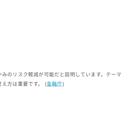
かみのリスク軽減が可能だと説明しています。テーマ
え方は重要です。 (
金融庁
)