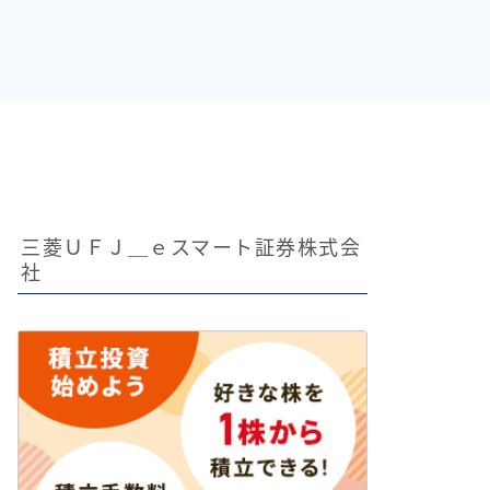
三菱ＵＦＪ＿ｅスマート証券株式会
社