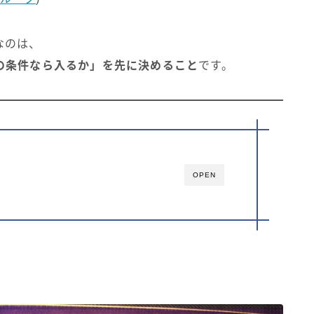
なのは、
の条件なら入るか」を先に決めること
です。
OPEN