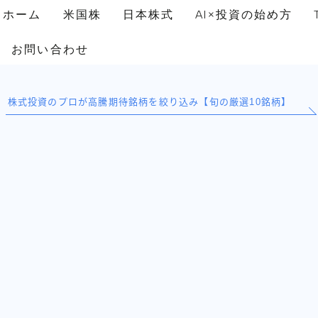
ホーム
米国株
日本株式
AI×投資の始め方
お問い合わせ
株式投資のプロが高騰期待銘柄を絞り込み【旬の厳選10銘柄】