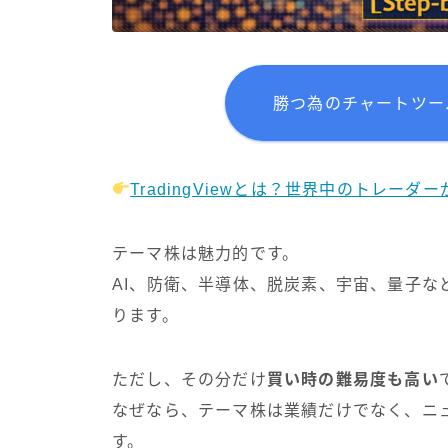
勝つ為のチャートツール 
TradingViewとは？世界中のトレー
テーマ株は魅力的です。
AI、防衛、半導体、脱炭素、宇宙、量子な
ります。
ただし、その分だけ
買い時の難易度も高い
なぜなら、テーマ株は業績だけでなく、ニ
す。