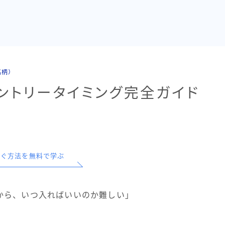
銘柄）
ントリータイミング完全ガイド
で稼ぐ方法を無料で学ぶ
から、いつ入ればいいのか難しい」