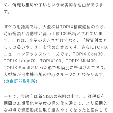
く、情報も集めやすい
という現実的な理由がありま
す。
JPXの用語集では、大型株はTOPIX構成銘柄のうち、
時価総額と流動性が高い上位100銘柄とされていま
す。これは、企業の大きさだけでなく、「投資対象と
しての扱いやすさ」も含めた定義です。さらにTOPIX
ニューインデックスシリーズでは、TOPIX Core30、
TOPIX Large70、TOPIX100、TOPIX Mid400、
TOPIX Smallといった形で規模別に整理されており、
大型株が日本株市場の中心グループだとわかります。
(
東京証券取引所
)
一方で、金融庁は新NISAの説明の中で、非課税保有
期間の無期限化や制度の恒久化を通じて、より長期的
な視点で資産形成に取り組みやすくなったと案内して