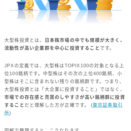
大型株投資とは、
日本株市場の中でも規模が大きく、
流動性が高い企業群を中心に投資すること
です。
JPXの定義では、大型株はTOPIX100の対象となる上
位100銘柄です。中型株はその次の上位400銘柄、小
型株はそこに含まれない残りの銘柄群です。つまり、
大型株投資とは「大企業に投資すること」ではなく、
市場での存在感と売買のしやすさが高い銘柄群に投資
すること
だと理解した方が正確です。 (
東京証券取引
所
)
図解で整理すると、こうなります。