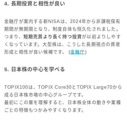
4. 長期投資と相性が良い
金融庁が案内する新NISAは、2024年から非課税保有
期間が無期限となり、制度自体も恒久化されました。
つまり、
短期売買より長く持つ投資
が以前よりしやす
くなっています。大型株は、こうした長期視点の資産
形成と相性が良い候補です。 (
金融庁
)
5. 日本株の中心を学べる
TOPIX100は、TOPIX Core30とTOPIX Large70から
成る日本株市場の中心グループです。
最初にこの層を理解すると、日本株全体の動きや業種
ごとの特徴もつかみやすくなります。