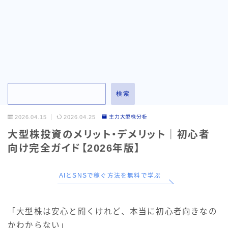
お問い合わせ
検索
2026.04.15
2026.04.25
主力大型株分析
大型株投資のメリット・デメリット｜初心者
向け完全ガイド【2026年版】
AIとSNSで稼ぐ方法を無料で学ぶ
「大型株は安心と聞くけれど、本当に初心者向きなの
かわからない」