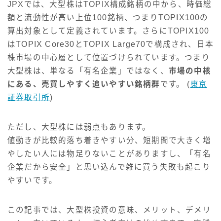
JPXでは、大型株はTOPIX構成銘柄の中から、時価総
額と流動性が高い上位100銘柄、つまりTOPIX100の
算出対象として定義されています。さらにTOPIX100
はTOPIX Core30とTOPIX Large70で構成され、日本
株市場の中心層として位置づけられています。つまり
大型株は、単なる「有名企業」ではなく、
市場の中核
にある、売買しやすく追いやすい銘柄群
です。 (
東京
証券取引所
)
ただし、大型株には弱点もあります。
値動きが比較的落ち着きやすい分、短期間で大きく増
やしたい人には物足りないことがありますし、「有名
企業だから安全」と思い込んで雑に買う失敗も起こり
やすいです。
この記事では、大型株投資の意味、メリット、デメリ