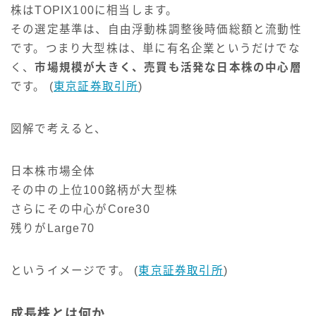
株はTOPIX100に相当します。
その選定基準は、自由浮動株調整後時価総額と流動性
です。つまり大型株は、単に有名企業というだけでな
く、
市場規模が大きく、売買も活発な日本株の中心層
です。 (
東京証券取引所
)
図解で考えると、
日本株市場全体
その中の上位100銘柄が大型株
さらにその中心がCore30
残りがLarge70
というイメージです。 (
東京証券取引所
)
成長株とは何か