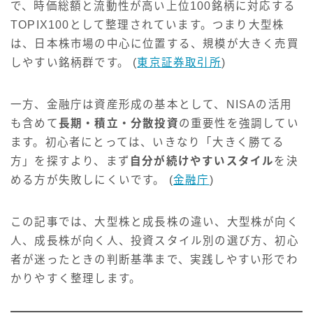
で、時価総額と流動性が高い上位100銘柄に対応する
TOPIX100として整理されています。つまり大型株
は、日本株市場の中心に位置する、規模が大きく売買
しやすい銘柄群です。 (
東京証券取引所
)
一方、金融庁は資産形成の基本として、NISAの活用
も含めて
長期・積立・分散投資
の重要性を強調してい
ます。初心者にとっては、いきなり「大きく勝てる
方」を探すより、まず
自分が続けやすいスタイル
を決
める方が失敗しにくいです。 (
金融庁
)
この記事では、大型株と成長株の違い、大型株が向く
人、成長株が向く人、投資スタイル別の選び方、初心
者が迷ったときの判断基準まで、実践しやすい形でわ
かりやすく整理します。