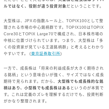
ルではなく、役割が違う投資対象
だということです。
大型株は、JPXの指数ルール上、TOPIX100として整
理される市場の中心銘柄群です。TOPIX100はTOPIX
Core30とTOPIX Large70で構成され、日本株市場の
中核に位置づけられています。つまり、大型株は「多
くの投資家が見ている王道銘柄群」と考えるとわかり
やすいです。 (
東京証券取引所
)
一方で、成長株は「将来の利益成長が大きく期待され
る銘柄」という意味合いが強く、サイズではなく成長
期待で見られます。だから、
大型株でも成長株的な銘
柄はあり、小型株でも成長株はある
というのが本質で
す。これは定義のズレを理解するだけでも、投資判断
がかなり整理されます。