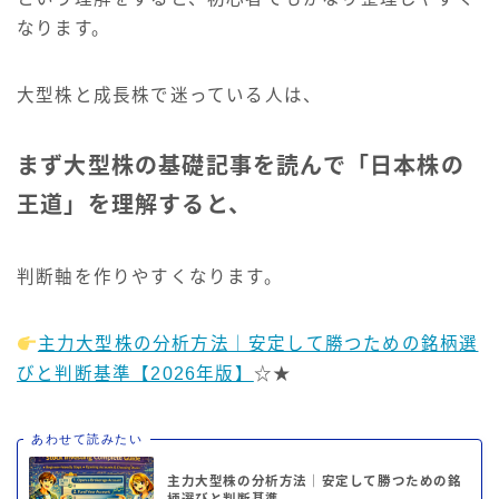
なります。
大型株と成長株で迷っている人は、
まず大型株の基礎記事を読んで「日本株の
王道」を理解すると、
判断軸を作りやすくなります。
️
主力大型株の分析方法｜安定して勝つための銘柄選
びと判断基準【2026年版】
☆★
あわせて読みたい
主力大型株の分析方法｜安定して勝つための銘