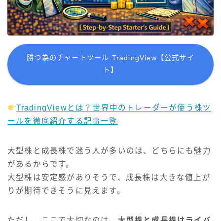
勝つ為のチャートツール TradingView【公式サイ
ト】
TradingViewとは？世界中のトレーダーが使う株ツ
ールを徹底紹介する記事一覧
大型株と成長株で迷う人が多いのは、どちらにも魅力
があるからです。
大型株は安定感がありそうで、成長株は大きな値上が
りが期待できそうに見えます。
ただし、ここで大切なのは、
大型株と成長株はライバ