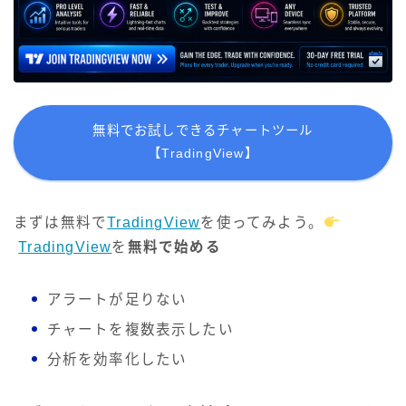
無料でお試しできるチャートツール
【TradingView】
まずは無料で
TradingView
を使ってみよう。
TradingView
を
無料で始める
アラートが足りない
チャートを複数表示したい
分析を効率化したい