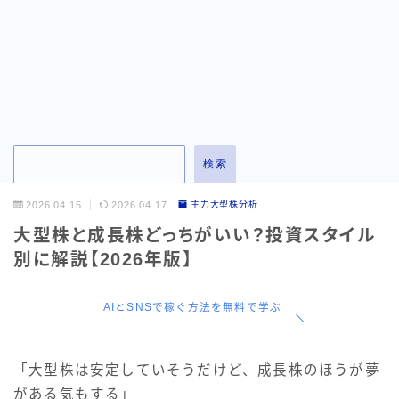
お問い合わせ
検索
2026.04.15
2026.04.17
主力大型株分析
大型株と成長株どっちがいい？投資スタイル
別に解説【2026年版】
AIとSNSで稼ぐ方法を無料で学ぶ
「大型株は安定していそうだけど、成長株のほうが夢
がある気もする」