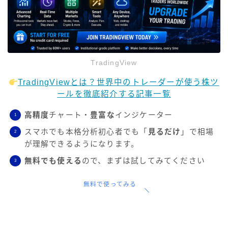
TradingView
TradingViewとは？世界中のトレーダーが使う株ツ
ールを徹底紹介する記事一覧
高精度
チャート・
豊富な
インジケーター
スマホでも本格分析初心者でも「
見るだけ
」で相場
が理解できるようになります。
無料でも使える
ので、まずは試してみてください
無料で使ってみる