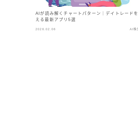
AIが読み解くチャートパターン｜デイトレード
える最新アプリ5選
2026.02.06
AI