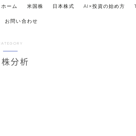
ホーム
米国株
日本株式
AI×投資の始め方
お問い合わせ
CATEGORY
I株分析