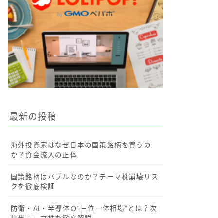
最新の投稿
海外投資家はなぜ日本の国策銘柄を買うの
か？資金流入の正体
国策銘柄はバブルなのか？テーマ株崩壊リス
クを徹底検証
防衛・AI・半導体の“三位一体相場”とは？次