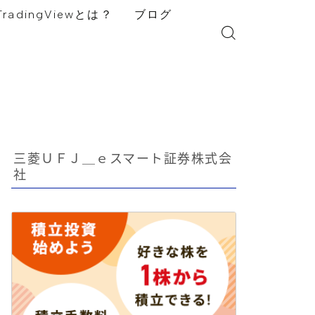
TradingViewとは？
ブログ
三菱ＵＦＪ＿ｅスマート証券株式会
社