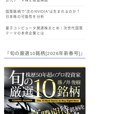
世代テーマ株を徹底解説
国策銘柄で“次のNVIDIA”は生まれるのか？
日本株の可能性を分析
量子コンピュータ関連株まとめ｜次世代国策
テーマの本命企業とは
『旬の厳選10銘柄[2026年新春号]』