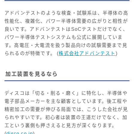
アドバンテストのような検査・試験系は、半導体の高
性能化、複雑化、パワー半導体需要の広がりと相性が
良いです。アドバンテストはSoCテストだけでなく、
パワー半導体テストシステムも公式に展開していま
す。高電圧・大電流を扱う製品向けの試験需要まで見
られるのが特徴です。 (
株式会社アドバンテスト
)
加工装置を見るなら
ディスコは「切る・削る・磨く」に特化し、半導体や
電子部品メーカーを主な顧客としています。後工程や
精密加工の需要が伸びる局面では、こうした会社が見
られやすいです。初心者は装置の王道だけでなく、加
工という裏側も押さえると見方が深くなります。
(
disco.co.jp
)