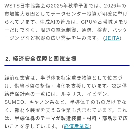
WSTS日本協議会の2025年秋季予測では、2026年の
市場拡大要因としてデータセンター投資が明確に挙げ
られています。生成AIの普及は、GPUや高帯域メモリ
ーだけでなく、周辺の電源制御、通信、検査、パッケ
ージングなど裾野の広い需要を生みます。 (
JEITA
)
2. 経済安全保障と国策支援
経済産業省は、半導体を特定重要物資として位置づ
け、供給基盤の整備・強化を支援しています。認定供
給確保計画の一覧には、ルネサス、イビデン、
SUMCO、キヤノン系など、半導体そのものだけでな
く、部材や装置を支える企業も含まれています。これ
は、
半導体株のテーマが製造装置・材料・部品まで広
い
ことを示しています。 (
経済産業省
)