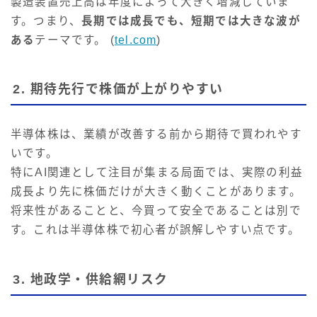
製造装置売上高は年度によって大きく増減していま
す。つまり、
長期では成長でも、短期では大きな波が
ある
テーマです。 (
tel.com
)
2. 期待先行で株価が上がりやすい
半導体株は、業績が改善する前から期待で買われやす
いです。
特にAI関連として注目が集まる局面では、実際の利益
成長より先に株価だけが大きく動くことがあります。
将来性があることと、今買って安全であることは別で
す。これは半導体株で初心者が誤解しやすい点です。
3. 地政学・供給網リスク