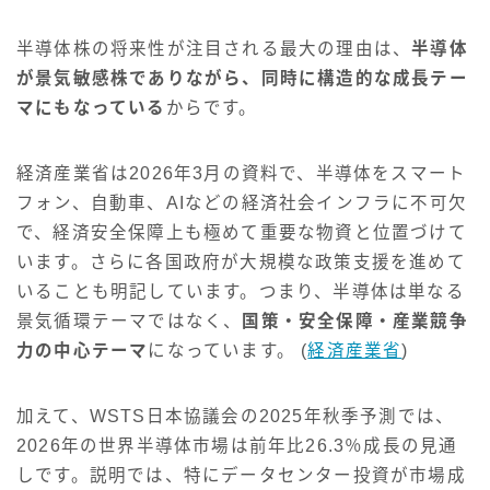
半導体株の将来性が注目される最大の理由は、
半導体
が景気敏感株でありながら、同時に構造的な成長テー
マにもなっている
からです。
経済産業省は2026年3月の資料で、半導体をスマート
フォン、自動車、AIなどの経済社会インフラに不可欠
で、経済安全保障上も極めて重要な物資と位置づけて
います。さらに各国政府が大規模な政策支援を進めて
いることも明記しています。つまり、半導体は単なる
景気循環テーマではなく、
国策・安全保障・産業競争
力の中心テーマ
になっています。 (
経済産業省
)
加えて、WSTS日本協議会の2025年秋季予測では、
2026年の世界半導体市場は前年比26.3％成長の見通
しです。説明では、特にデータセンター投資が市場成