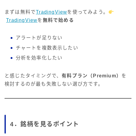
まずは無料で
TradingView
を使ってみよう。
TradingView
を
無料で始める
アラートが足りない
チャートを複数表示したい
分析を効率化したい
と感じたタイミングで、
有料プラン（Premium）
を
検討するのが最も失敗しない選び方です。
4．銘柄を見るポイント