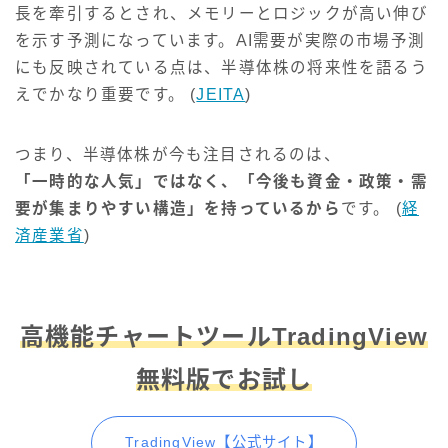
長を牽引するとされ、メモリーとロジックが高い伸び
を示す予測になっています。AI需要が実際の市場予測
にも反映されている点は、半導体株の将来性を語るう
えでかなり重要です。 (
JEITA
)
つまり、半導体株が今も注目されるのは、
「一時的な人気」ではなく、「今後も資金・政策・需
要が集まりやすい構造」を持っているから
です。 (
経
済産業省
)
高機能チャートツールTradingView
無料版でお試し
TradingView【公式サイト】