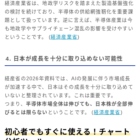
経済産業省は、地政学リスクを踏まえた製造基盤強化
の検討を続けており、半導体の供給網強靭化を重要課
題として扱っています。逆に言えば、半導体産業は今
も地政学やサプライチェーン混乱の影響を受けやすい
ということです。 (
経済産業省
)
4. 日本が成長を十分に取り込めない可能性
経産省の2026年資料では、AIの発展に伴う市場成長
が加速する中で、日本はその成長を十分に取り込めて
いないと整理されています。これは重要です。
つまり、
半導体市場全体は伸びても、日本株が全部伸
びるとは限らない
ということです。 (
経済産業省
)
初心者でもすぐに使える！チャート