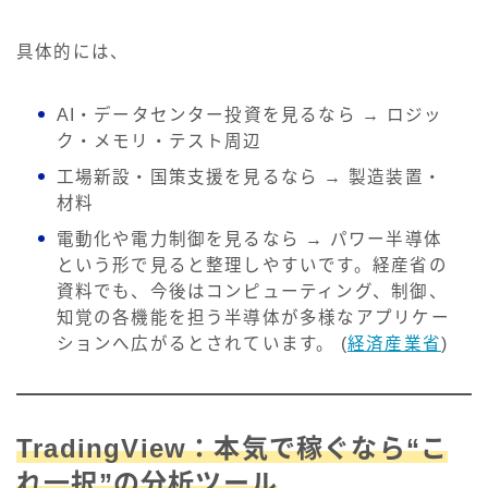
具体的には、
AI・データセンター投資を見るなら → ロジッ
ク・メモリ・テスト周辺
工場新設・国策支援を見るなら → 製造装置・
材料
電動化や電力制御を見るなら → パワー半導体
という形で見ると整理しやすいです。経産省の
資料でも、今後はコンピューティング、制御、
知覚の各機能を担う半導体が多様なアプリケー
ションへ広がるとされています。 (
経済産業省
)
TradingView：本気で稼ぐなら“こ
れ一択”の分析ツール