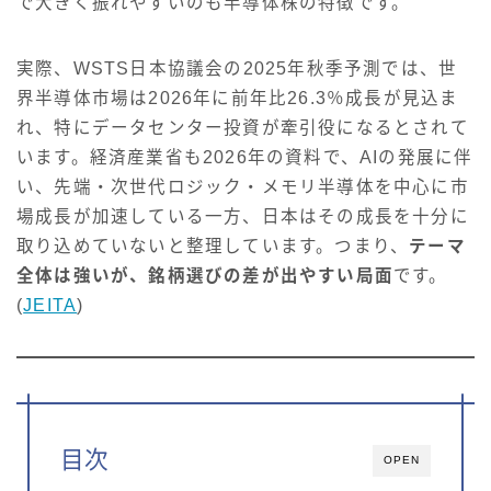
で大きく振れやすいのも半導体株の特徴です。
実際、WSTS日本協議会の2025年秋季予測では、世
界半導体市場は2026年に前年比26.3％成長が見込ま
れ、特にデータセンター投資が牽引役になるとされて
います。経済産業省も2026年の資料で、AIの発展に伴
い、先端・次世代ロジック・メモリ半導体を中心に市
場成長が加速している一方、日本はその成長を十分に
取り込めていないと整理しています。つまり、
テーマ
全体は強いが、銘柄選びの差が出やすい局面
です。
(
JEITA
)
目次
OPEN