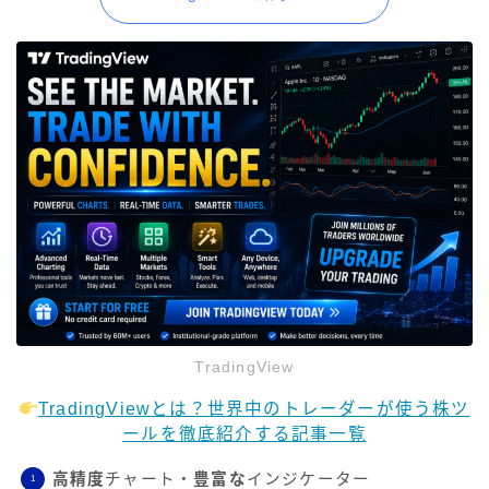
TradingView
TradingViewとは？世界中のトレーダーが使う株ツ
ールを徹底紹介する記事一覧
高精度
チャート・
豊富な
インジケーター