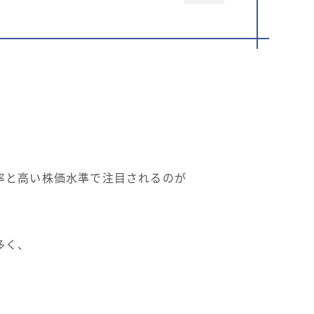
率と高い株価水準で注目されるのが
多く、