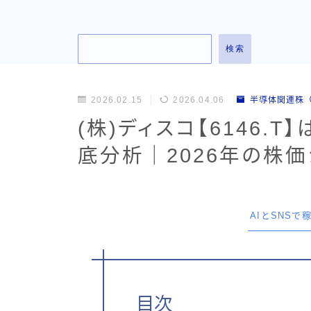
検索
2026.02.15
2026.04.06
半導体関連株
(株)ディスコ【6146.
底分析｜2026年の株
AIとSNS
目次