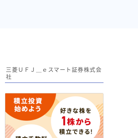
三菱ＵＦＪ＿ｅスマート証券株式会
社