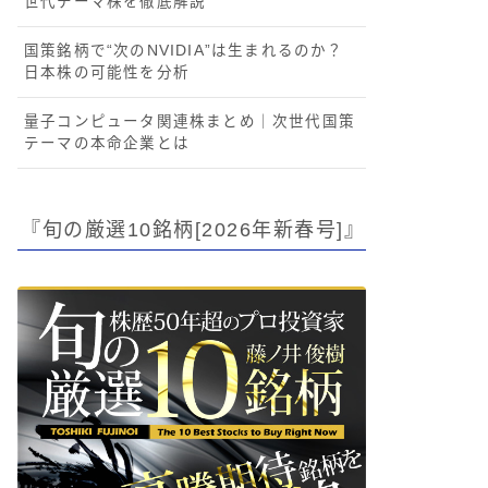
世代テーマ株を徹底解説
国策銘柄で“次のNVIDIA”は生まれるのか？
日本株の可能性を分析
量子コンピュータ関連株まとめ｜次世代国策
テーマの本命企業とは
『旬の厳選10銘柄[2026年新春号]』