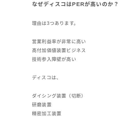
なぜディスコはPERが高いのか？
理由は3つあります。
営業利益率が非常に高い
高付加価値装置ビジネス
技術参入障壁が高い
ディスコは、
ダイシング装置（切断）
研磨装置
精密加工装置