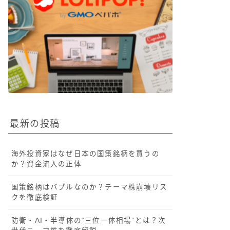
最新の投稿
海外投資家はなぜ日本の国策銘柄を買うの
か？資金流入の正体
国策銘柄はバブルなのか？テーマ株崩壊リス
クを徹底検証
防衛・AI・半導体の“三位一体相場”とは？次