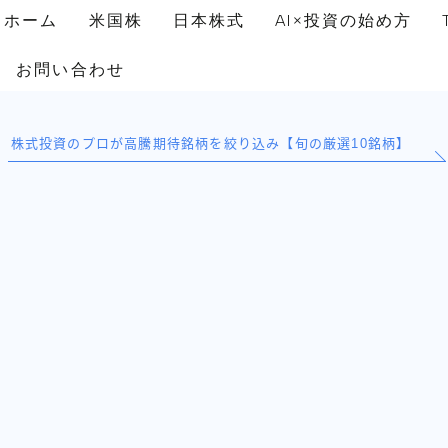
ホーム
米国株
日本株式
AI×投資の始め方
お問い合わせ
株式投資のプロが高騰期待銘柄を絞り込み【旬の厳選10銘柄】