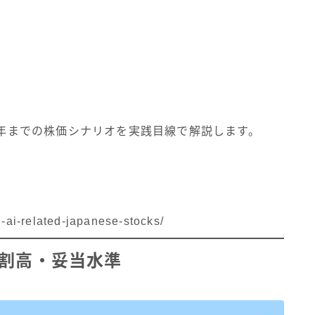
26年までの株価シナリオを実践目線で解説します。
ai-related-japanese-stocks/
の割高・妥当水準