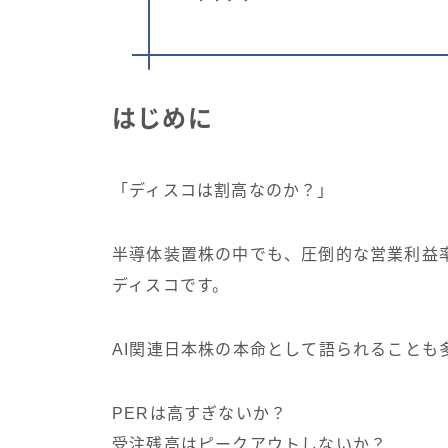
はじめに
「ディスコは割高なのか？」
半導体装置株の中でも、圧倒的な営業利益
ディスコです。
AI関連日本株の本命として語られることも
PERは高すぎないか？
受注残高はピークアウトしないか？