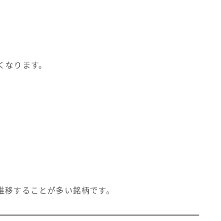
くなります。
推移することが多い銘柄です。