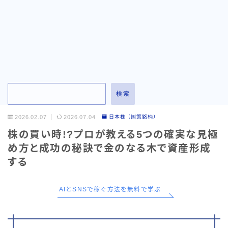
お問い合わせ
検索
2026.02.07
2026.07.04
日本株（国策銘柄）
株の買い時!?プロが教える5つの確実な見極
め方と成功の秘訣で金のなる木で資産形成
する
AIとSNSで稼ぐ方法を無料で学ぶ