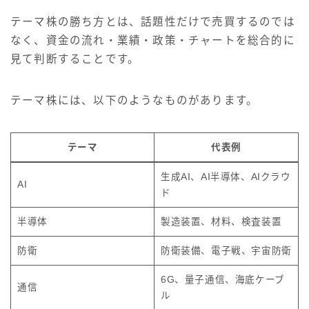
テーマ株の勝ち方とは、話題性だけで売買するのでは
なく、資金の流れ・業績・政策・チャートを総合的に
見て判断することです。
テーマ株には、以下のようなものがあります。
テーマ
代表例
生成AI、AI半導体、AIクラウ
AI
ド
半導体
製造装置、材料、検査装置
防衛
防衛装備、電子戦、宇宙防衛
6G、量子通信、海底ケーブ
通信
ル