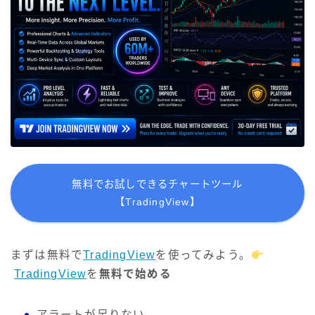
無料でお試しできるチャートツール
【TradingView】
まずは無料で
TradingView
を使ってみよう。
TradingView
を
無料で始める
アラートが足りない