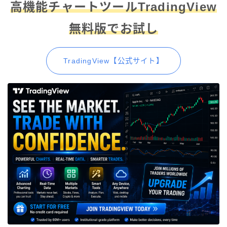
高機能チャートツールTradingView
無料版でお試し
TradingView【公式サイト】