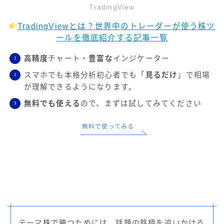
TradingView
TradingViewとは？世界中のトレーダーが使う株ツ
ールを徹底紹介する記事一覧
高精度
チャート・
豊富な
インジケーター
スマホでも本格分析初心者でも「
見るだけ
」で相場
が理解できるようになります。
無料でも使える
ので、まずは試してみてください
無料で使ってみる
テーマ株で勝つためには、話題の銘柄を追いかける