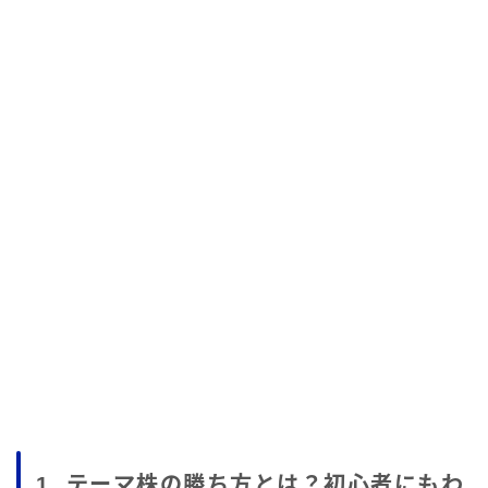
1. テーマ株の勝ち方とは？初心者にもわ