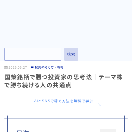
お問い合わせ
検索
2026.06.27
投資の考え方・戦略
国策銘柄で勝つ投資家の思考法｜テーマ株
で勝ち続ける人の共通点
AIとSNSで稼ぐ方法を無料で学ぶ