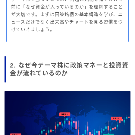
前に「なぜ資金が入っているのか」を理解すること
が大切です。まずは国策銘柄の基本構造を学び、ニ
ュースだけでなく出来高やチャートを見る習慣をつ
けていきましょう。
2. なぜ今テーマ株に政策マネーと投資資
金が流れているのか