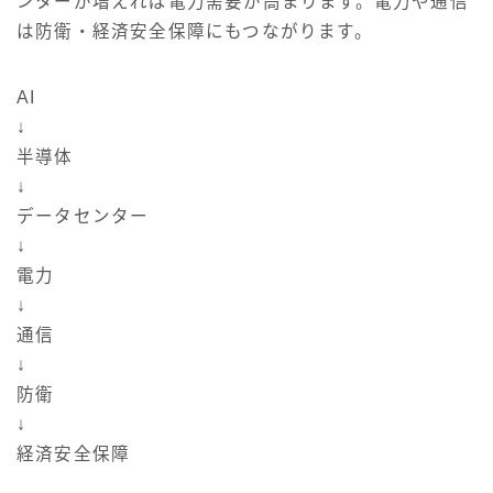
ンターが増えれば電力需要が高まります。電力や通信
は防衛・経済安全保障にもつながります。
AI
↓
半導体
↓
データセンター
↓
電力
↓
通信
↓
防衛
↓
経済安全保障