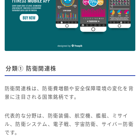
分類① 防衛関連株
防衛関連株は、防衛費増額や安全保障環境の変化を背
景に注目される国策銘柄です。
代表的な分野は、防衛装備、航空機、艦艇、ミサイ
ル、防衛システム、電子戦、宇宙防衛、サイバー防衛
です。