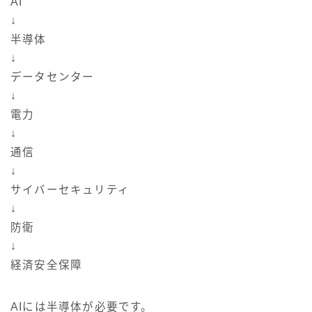
AI
↓
半導体
↓
データセンター
↓
電力
↓
通信
↓
サイバーセキュリティ
↓
防衛
↓
経済安全保障
AIには半導体が必要です。