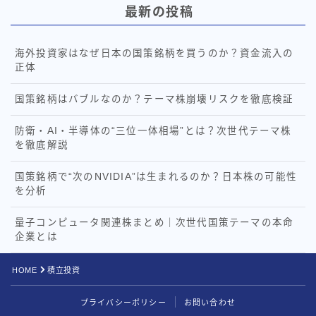
最新の投稿
海外投資家はなぜ日本の国策銘柄を買うのか？資金流入の
正体
国策銘柄はバブルなのか？テーマ株崩壊リスクを徹底検証
防衛・AI・半導体の“三位一体相場”とは？次世代テーマ株
を徹底解説
国策銘柄で“次のNVIDIA”は生まれるのか？日本株の可能性
を分析
量子コンピュータ関連株まとめ｜次世代国策テーマの本命
企業とは
HOME
積立投資
プライバシーポリシー
お問い合わせ