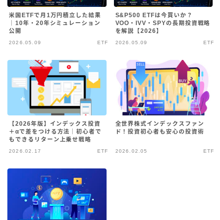
米国ETFで月1万円積立した結果
S&P500 ETFは今買いか？
｜10年・20年シミュレーション
VOO・IVV・SPYの長期投資戦略
公開
を解説【2026】
2026.05.09
ETF
2026.05.09
ETF
【2026年版】インデックス投資
全世界株式インデックスファン
＋αで差をつける方法｜初心者で
ド！投資初心者も安心の投資術
もできるリターン上乗せ戦略
2026.02.17
ETF
2026.02.05
ETF