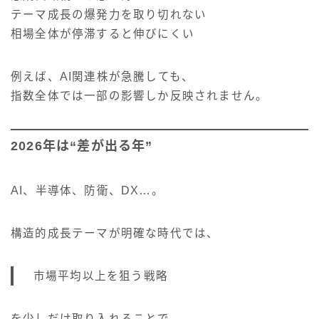
テーマ成長の爆発力を取り切れない
相場全体が停滞すると伸びにくい
例えば、AI関連株が急騰しても、
指数全体では一部の影響しか反映されません。
2026年は“差が出る年”
AI、半導体、防衛、DX…。
構造的成長テーマが明確な時代では、
市場平均以上を狙う戦略
を少しだけ取り入れることで、