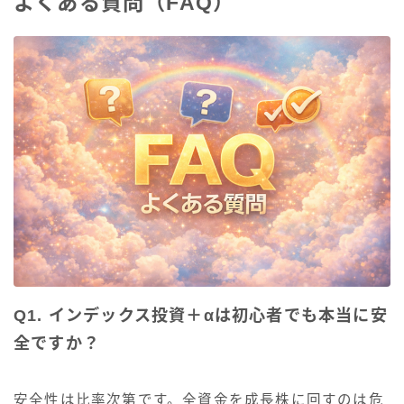
よくある質問（FAQ）
Q1. インデックス投資＋αは初心者でも本当に安
全ですか？
安全性は比率次第です。全資金を成長株に回すのは危