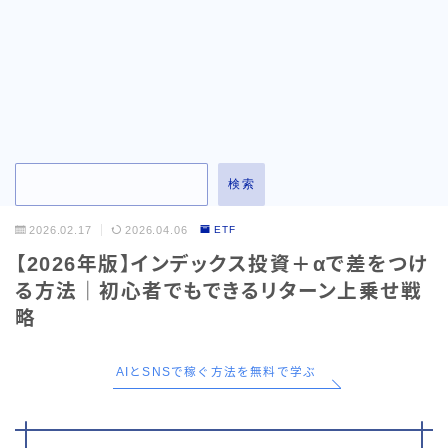
お問い合わせ
検索
2026.02.17
2026.04.06
ETF
【2026年版】インデックス投資＋αで差をつけ
る方法｜初心者でもできるリターン上乗せ戦
略
AIとSNSで稼ぐ方法を無料で学ぶ