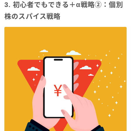
3. 初心者でもできる＋α戦略②：個別
株のスパイス戦略