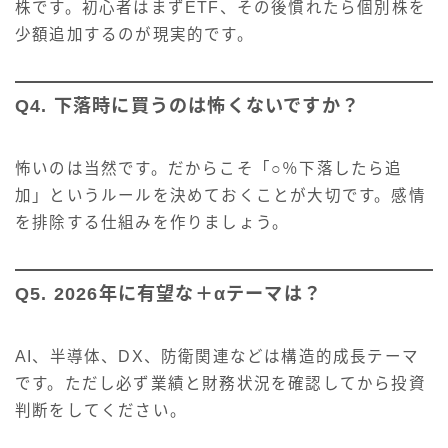
株です。初心者はまずETF、その後慣れたら個別株を
少額追加するのが現実的です。
Q4. 下落時に買うのは怖くないですか？
怖いのは当然です。だからこそ「○％下落したら追
加」というルールを決めておくことが大切です。感情
を排除する仕組みを作りましょう。
Q5. 2026年に有望な＋αテーマは？
AI、半導体、DX、防衛関連などは構造的成長テーマ
です。ただし必ず業績と財務状況を確認してから投資
判断をしてください。