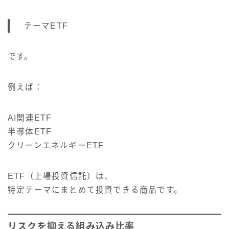
テーマETF
です。
例えば：
AI関連ETF
半導体ETF
クリーンエネルギーETF
ETF（上場投資信託）は、
特定テーマにまとめて投資できる商品です。
リスクを抑える組み込み比率