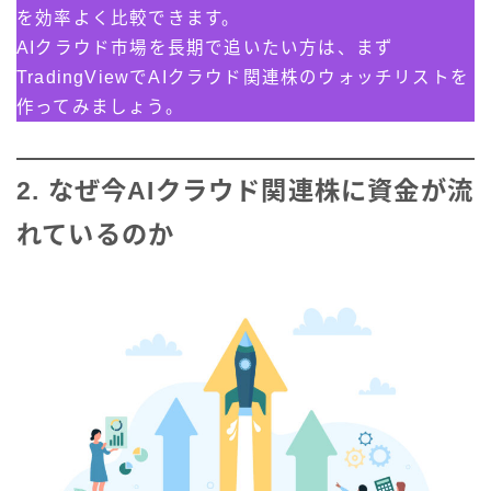
を効率よく比較できます。
AIクラウド市場を長期で追いたい方は、まず
TradingViewでAIクラウド関連株のウォッチリストを
作ってみましょう。
2. なぜ今AIクラウド関連株に資金が流
れているのか