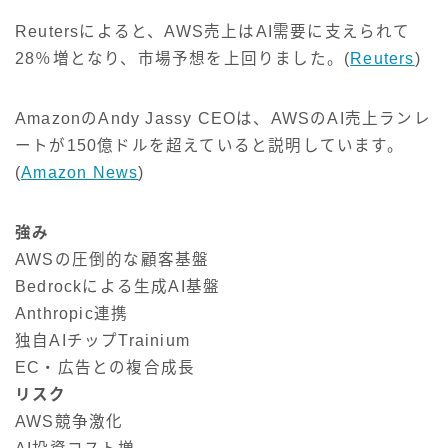
Reutersによると、AWS売上はAI需要に支えられて
28％増となり、市場予想を上回りました。(
Reuters
)
AmazonのAndy Jassy CEOは、AWSのAI売上ランレ
ートが150億ドルを超えていると説明しています。
(
Amazon News
)
強み
AWSの圧倒的な顧客基盤
Bedrockによる生成AI基盤
Anthropic連携
独自AIチップTrainium
EC・広告との複合成長
リスク
AWS競争激化