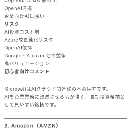
CopilotによるAI収益化
OpenAI連携
企業向けAIに強い
リスク
AI投資コスト増
Azure成長鈍化リスク
OpenAI依存
Google・Amazonとの競争
高バリュエーション
初心者向けコメント
MicrosoftはAIクラウド関連株の本命候補です。
AIを企業業務に浸透させる力が強く、長期投資候補と
して見やすい銘柄です。
2. Amazon（AMZN）