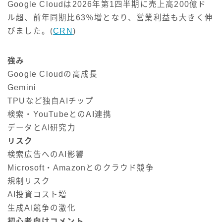
Google Cloudは2026年第1四半期に売上高200億ド
ル超、前年同期比63％増となり、営業利益も大きく伸
びました。(
CRN
)
強み
Google Cloudの高成長
Gemini
TPUなど独自AIチップ
検索・YouTubeとのAI連携
データとAI研究力
リスク
検索広告へのAI影響
Microsoft・Amazonとのクラウド競争
規制リスク
AI投資コスト増
生成AI競争の激化
初心者向けコメント