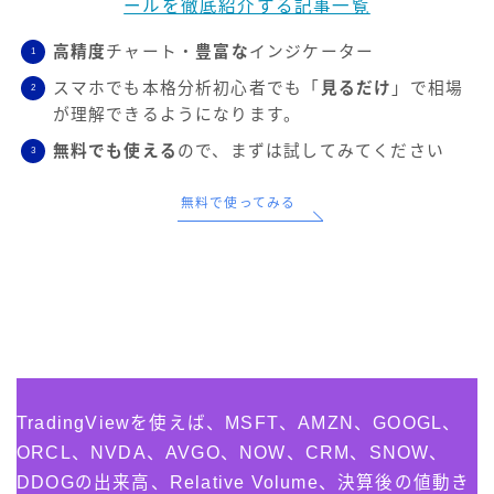
ールを徹底紹介する記事一覧
高精度
チャート・
豊富な
インジケーター
スマホでも本格分析初心者でも「
見るだけ
」で相場
が理解できるようになります。
無料でも使える
ので、まずは試してみてください
無料で使ってみる
TradingViewを使えば、MSFT、AMZN、GOOGL、
ORCL、NVDA、AVGO、NOW、CRM、SNOW、
DDOGの出来高、Relative Volume、決算後の値動き