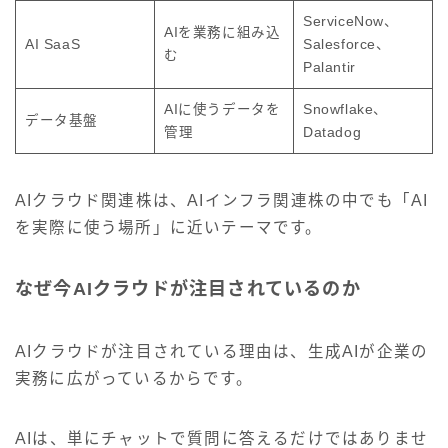
ServiceNow、
AIを業務に組み込
AI SaaS
Salesforce、
む
Palantir
AIに使うデータを
Snowflake、
データ基盤
管理
Datadog
AIクラウド関連株は、AIインフラ関連株の中でも「AI
を実際に使う場所」に近いテーマです。
なぜ今AIクラウドが注目されているのか
AIクラウドが注目されている理由は、生成AIが企業の
実務に広がっているからです。
AIは、単にチャットで質問に答えるだけではありませ