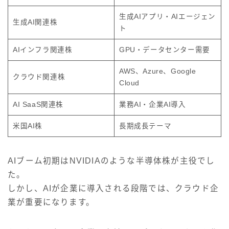
生成AIアプリ・AIエージェン
生成AI関連株
ト
AIインフラ関連株
GPU・データセンター需要
AWS、Azure、Google
クラウド関連株
Cloud
AI SaaS関連株
業務AI・企業AI導入
米国AI株
長期成長テーマ
AIブーム初期はNVIDIAのような半導体株が主役でし
た。
しかし、AIが企業に導入される段階では、クラウド企
業が重要になります。