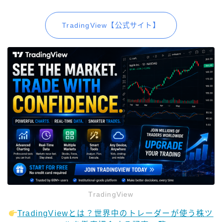
TradingView【公式サイト】
TradingView
TradingViewとは？世界中のトレーダーが使う株ツ