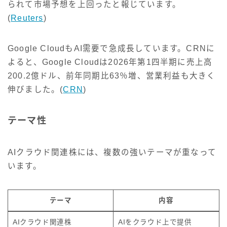
られて市場予想を上回ったと報じています。
(
Reuters
)
Google CloudもAI需要で急成長しています。CRNに
よると、Google Cloudは2026年第1四半期に売上高
200.2億ドル、前年同期比63％増、営業利益も大きく
伸びました。(
CRN
)
テーマ性
AIクラウド関連株には、複数の強いテーマが重なって
います。
テーマ
内容
AIクラウド関連株
AIをクラウド上で提供