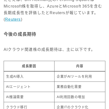
Microsoft株を取得し、AzureとMicrosoft 365を含む
長期成長性を評価したとReutersが報じています。
(
Reuters
)
今後の成長期待
AIクラウド関連株の成長期待は、主に以下です。
成長要因
内容
生成AI導入
企業がAIツールを利用
AIエージェント
業務自動化需要
AI推論需要
AI利用回数の増加
クラウド移行
企業ITのクラウド化