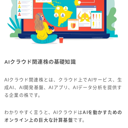
AIクラウド関連株の基礎知識
AIクラウド関連株とは、クラウド上でAIサービス、生
成AI、AI開発基盤、AIアプリ、AIデータ分析を提供す
る企業の株です。
わかりやすく言うと、AIクラウドは
AIを動かすための
オンライン上の巨大な計算基盤
です。