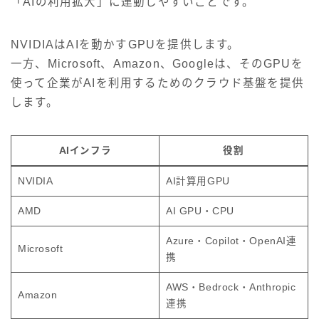
「AIの利用拡大」に連動しやすいことです。
NVIDIAはAIを動かすGPUを提供します。
一方、Microsoft、Amazon、Googleは、そのGPUを
使って企業がAIを利用するためのクラウド基盤を提供
します。
AIインフラ
役割
NVIDIA
AI計算用GPU
AMD
AI GPU・CPU
Azure・Copilot・OpenAI連
Microsoft
携
AWS・Bedrock・Anthropic
Amazon
連携