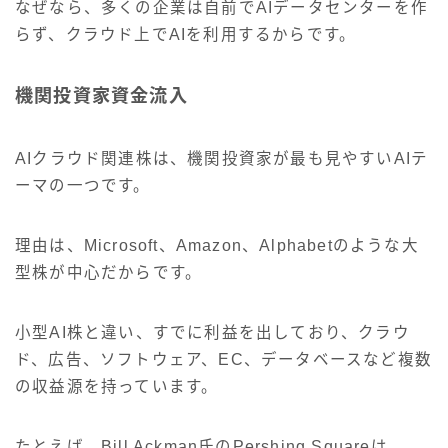
なぜなら、多くの企業は自前でAIデータセンターを作
らず、クラウド上でAIを利用するからです。
機関投資家資金流入
AIクラウド関連株は、機関投資家が最も見やすいAIテ
ーマの一つです。
理由は、Microsoft、Amazon、Alphabetのような大
型株が中心だからです。
小型AI株と違い、すでに利益を出しており、クラウ
ド、広告、ソフトウェア、EC、データベースなど複数
の収益源を持っています。
たとえば、Bill Ackman氏のPershing Squareは