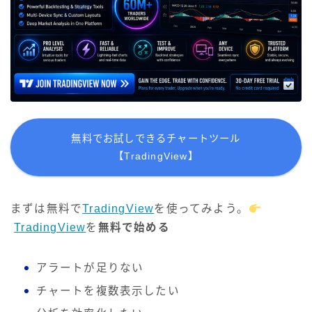
無料でお試しできるチャートツール
【TradingView】
まずは無料で
TradingView
を使ってみよう。
TradingView
を
無料で始める
アラートが足りない
チャートを複数表示したい