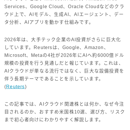
Services、Google Cloud、Oracle Cloudなどのクラ
ウド上で、AIモデル、生成AI、AIエージェント、デー
タ分析、AIアプリを動かす仕組みです。
2026年は、大手テック企業のAI投資がさらに巨大化
しています。Reutersは、Google、Amazon、
Microsoft、Metaの4社が2026年にAIへ約6000億ドル
規模の投資を行う見通しだと報じています。これは、
AIクラウドが単なる流行ではなく、巨大な設備投資を
伴う長期テーマであることを示しています。
(
Reuters
)
この記事では、AIクラウド関連株とは何か、なぜ今注
目されるのか、おすすめ米国株10選、選び方、リスク
まで初心者向けにわかりやすく解説します。