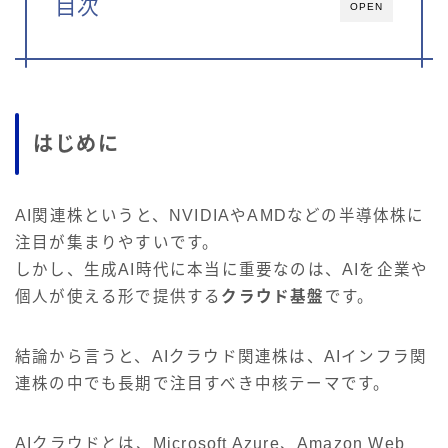
目次
OPEN
はじめに
AI関連株というと、NVIDIAやAMDなどの半導体株に
注目が集まりやすいです。
しかし、生成AI時代に本当に重要なのは、AIを企業や
個人が使える形で提供する
クラウド基盤
です。
結論から言うと、AIクラウド関連株は、AIインフラ関
連株の中でも長期で注目すべき中核テーマです。
AIクラウドとは、Microsoft Azure、Amazon Web