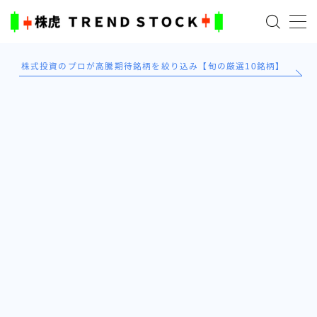
MENU
株式投資のプロが高騰期待銘柄を絞り込み【旬の厳選10銘柄】
ホーム
米国株
日本株式
AI×投資の始め方
TradingViewとは？
ブログ