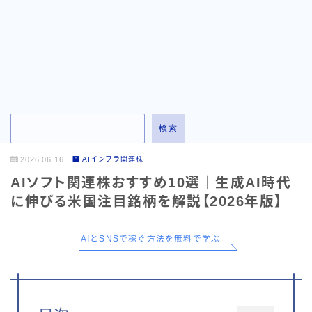
お問い合わせ
検索
2026.06.16
AIインフラ関連株
AIソフト関連株おすすめ10選｜生成AI時代
に伸びる米国注目銘柄を解説【2026年版】
AIとSNSで稼ぐ方法を無料で学ぶ