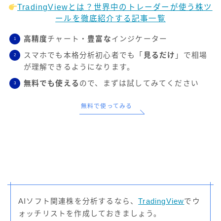
TradingViewとは？世界中のトレーダーが使う株ツ
ールを徹底紹介する記事一覧
高精度
チャート・
豊富な
インジケーター
スマホでも本格分析初心者でも「
見るだけ
」で相場
が理解できるようになります。
無料でも使える
ので、まずは試してみてください
無料で使ってみる
AIソフト関連株を分析するなら、
TradingView
でウ
ォッチリストを作成しておきましょう。