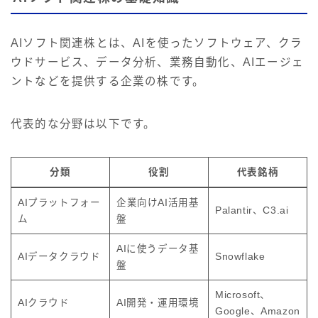
AIソフト関連株とは、AIを使ったソフトウェア、クラ
ウドサービス、データ分析、業務自動化、AIエージェ
ントなどを提供する企業の株です。
代表的な分野は以下です。
分類
役割
代表銘柄
AIプラットフォー
企業向けAI活用基
Palantir、C3.ai
ム
盤
AIに使うデータ基
AIデータクラウド
Snowflake
盤
Microsoft、
AIクラウド
AI開発・運用環境
Google、Amazon