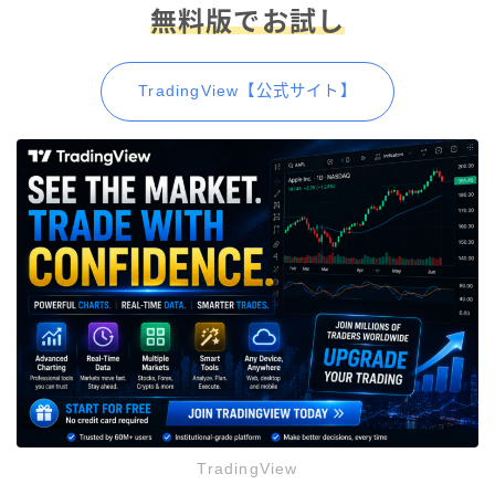
無料版でお試し
TradingView【公式サイト】
TradingView