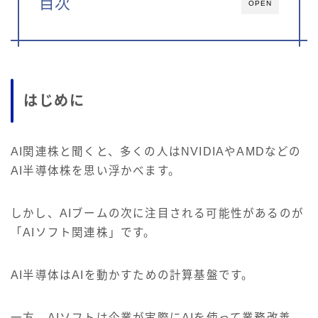
目次
OPEN
はじめに
AI関連株と聞くと、多くの人はNVIDIAやAMDなどの
AI半導体株を思い浮かべます。
しかし、AIブームの次に注目される可能性があるのが
「AIソフト関連株」です。
AI半導体はAIを動かすための計算基盤です。
一方、AIソフトは企業が実際にAIを使って業務改善、