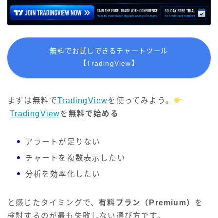
無料でお試しできるチャートツール
【TradingView】
まずは無料で
TradingView
を使ってみよう。
TradingView
を
無料で始める
アラートが足りない
チャートを複数表示したい
分析を効率化したい
と感じたタイミングで、
有料プラン（Premium）
を
検討するのが最も失敗しない選び方です。