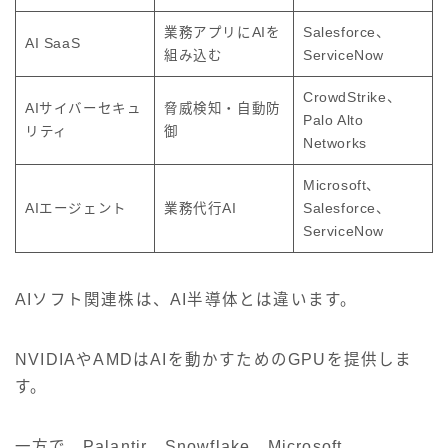
業務アプリにAIを
Salesforce、
AI SaaS
組み込む
ServiceNow
CrowdStrike、
AIサイバーセキュ
脅威検知・自動防
Palo Alto
リティ
御
Networks
Microsoft、
AIエージェント
業務代行AI
Salesforce、
ServiceNow
AIソフト関連株は、AI半導体とは違います。
NVIDIAやAMDはAIを動かすためのGPUを提供しま
す。
一方で、Palantir、Snowflake、Microsoft、