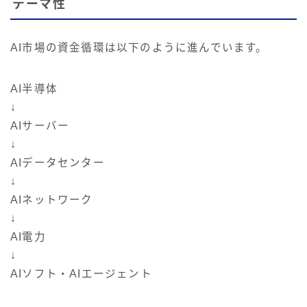
テーマ性
AI市場の資金循環は以下のように進んでいます。
AI半導体
↓
AIサーバー
↓
AIデータセンター
↓
AIネットワーク
↓
AI電力
↓
AIソフト・AIエージェント