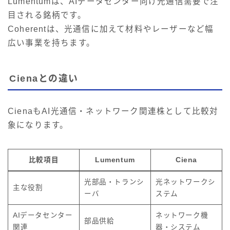
Lumentumは、AIデータセンター向け光通信需要で注
目される銘柄です。
Coherentは、光通信に加えて材料やレーザーなど幅
広い事業を持ちます。
Cienaとの違い
CienaもAI光通信・ネットワーク関連株として比較対
象になります。
比較項目
Lumentum
Ciena
光部品・トランシ
光ネットワークシ
主な役割
ーバ
ステム
AIデータセンター
ネットワーク機
部品供給
関連
器・システム