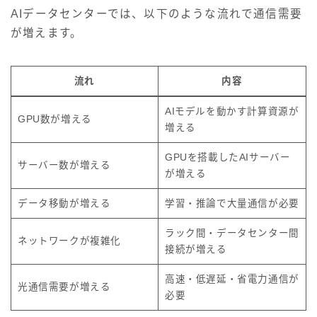
AIデータセンターでは、以下のような流れで通信需要
が増えます。
流れ
内容
AIモデルを動かす計算資源が
GPU数が増える
増える
GPUを搭載したAIサーバー
サーバー数が増える
が増える
データ移動が増える
学習・推論で大量通信が必要
ラック間・データセンター間
ネットワークが複雑化
接続が増える
高速・低遅延・省電力通信が
光通信需要が増える
必要