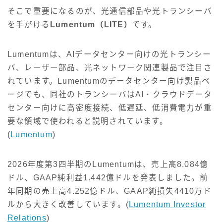
そこで重要になるのが、光通信部品や光トランシーバ
を手がける
Lumentum（LITE）
です。
Lumentumは、AIデータセンター向けの光トランシー
バ、レーザー部品、光ネットワーク関連製品で注目さ
れています。Lumentumのデータセンター向け製品ペ
ージでも、同社のトランシーバはAI・クラウドデータ
センター向けに高密度接続、低遅延、低消費電力が重
要な領域で使われると説明されています。
(
Lumentum
)
2026年度第3四半期のLumentumは、売上高8.084億
ドル、GAAP純利益1.442億ドルを発表しました。前
年同期の売上高4.252億ドル、GAAP純損失4410万ド
ルから大きく改善しています。(
Lumentum Investor
Relations
)