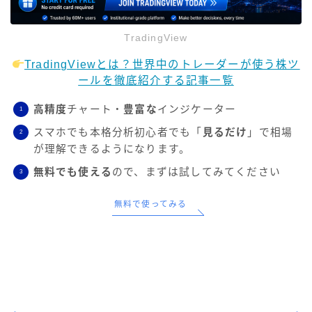
TradingView
TradingViewとは？世界中のトレーダーが使う株ツ
ールを徹底紹介する記事一覧
高精度
チャート・
豊富な
インジケーター
スマホでも本格分析初心者でも「
見るだけ
」で相場
が理解できるようになります。
無料でも使える
ので、まずは試してみてください
無料で使ってみる