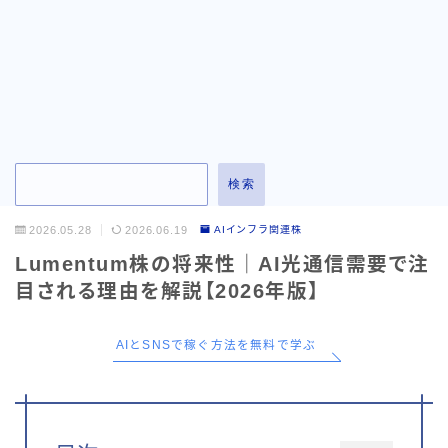
お問い合わせ
検索
2026.05.28
2026.06.19
AIインフラ関連株
Lumentum株の将来性｜AI光通信需要で注
目される理由を解説【2026年版】
AIとSNSで稼ぐ方法を無料で学ぶ