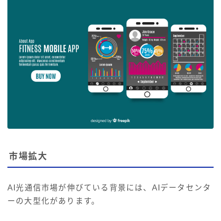
市場拡大
AI光通信市場が伸びている背景には、AIデータセンタ
ーの大型化があります。