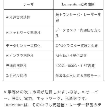
テーマ
Lumentumとの関係
光トランシーバ・レーザー需
AI光通信関連株
要
データセンター内通信を支え
AIネットワーク関連株
る
データセンター高速化
GPUクラスター接続に必要
AIインフラ関連株
AIを動かす通信基盤
光通信関連株
400G・800G・1.6T需要
次世代AI銘柄
半導体の次に来る周辺テーマ
AI半導体の次に市場が注目しやすいのは、AIサーバ
ー、冷却、電力、ネットワーク、光通信です。
Lumentumは、その中でも
光通信・レーザー部品
のテ