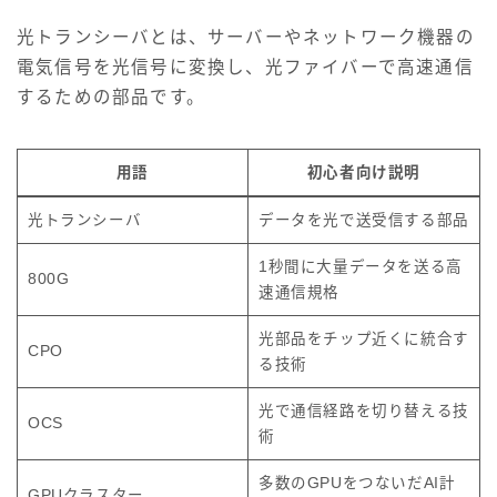
光トランシーバとは、サーバーやネットワーク機器の
電気信号を光信号に変換し、光ファイバーで高速通信
するための部品です。
用語
初心者向け説明
光トランシーバ
データを光で送受信する部品
1秒間に大量データを送る高
800G
速通信規格
光部品をチップ近くに統合す
CPO
る技術
光で通信経路を切り替える技
OCS
術
多数のGPUをつないだAI計
GPUクラスター