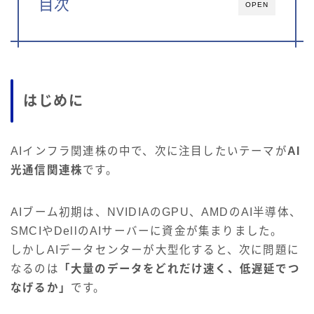
目次
OPEN
はじめに
AIインフラ関連株の中で、次に注目したいテーマが
AI
光通信関連株
です。
AIブーム初期は、NVIDIAのGPU、AMDのAI半導体、
SMCIやDellのAIサーバーに資金が集まりました。
しかしAIデータセンターが大型化すると、次に問題に
なるのは
「大量のデータをどれだけ速く、低遅延でつ
なげるか」
です。