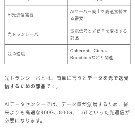
AIサーバー同士を高速接続す
AI光通信需要
る需要
電気信号と光信号を変換する
光トランシーバ
部品
Coherent、Ciena、
競争環境
Broadcomなどと関連
光トランシーバとは、簡単に言うと
データを光で送受
信するための部品
です。
AIデータセンターでは、データ量が急増するため、従
来よりも高速な400G、800G、1.6Tといった光通信が
必要になります。