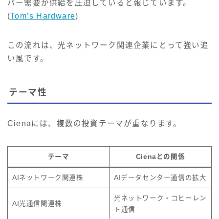
バー需要が供給を圧迫していると報じています。
(
Tom’s Hardware
)
この流れは、光ネットワーク関連企業にとって強い追
い風です。
テーマ性
Cienaには、複数の投資テーマが重なります。
テーマ
Cienaとの関係
AIネットワーク関連株
AIデータセンター通信の拡大
光ネットワーク・コヒーレン
AI光通信関連株
ト通信