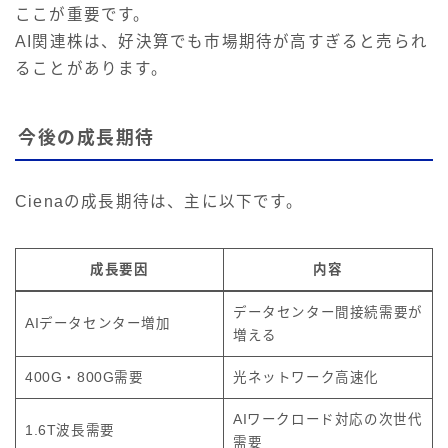
ここが重要です。
AI関連株は、好決算でも市場期待が高すぎると売られ
ることがあります。
今後の成長期待
Cienaの成長期待は、主に以下です。
成長要因
内容
データセンター間接続需要が
AIデータセンター増加
増える
400G・800G需要
光ネットワーク高速化
AIワークロード対応の次世代
1.6T波長需要
需要