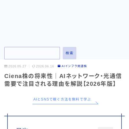
お問い合わせ
検索
2026.05.27
2026.06.16
AIインフラ関連株
Ciena株の将来性｜AIネットワーク・光通信
需要で注目される理由を解説【2026年版】
AIとSNSで稼ぐ方法を無料で学ぶ