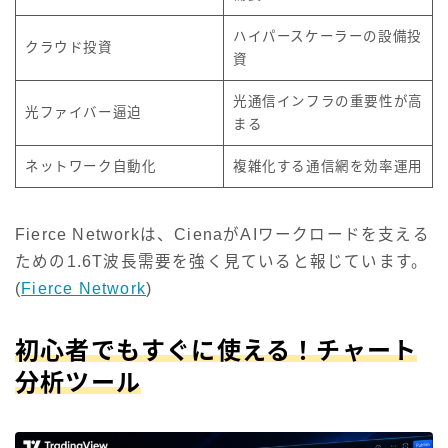
ハイパースケーラーの設備投
クラウド投資
資
光通信インフラの重要性が高
光ファイバー逼迫
まる
ネットワーク自動化
複雑化する通信網を効率運用
Fierce Networkは、CienaがAIワークロードを支える
ための1.6T波長需要を強く見ていると報じています。
(
Fierce Network
)
初心者でもすぐに使える！チャート
分析ツール