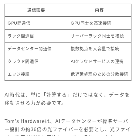
通信需要
内容
GPU間通信
GPU同士を高速接続
ラック間通信
サーバーラック同士を接続
データセンター間通信
複数拠点を大容量で接続
クラウド間通信
AIクラウドサービスの連携
エッジ接続
低遅延処理のための分散接続
AI時代は、単に「計算する」だけではなく、データを
移動させる力が必要です。
Tom’s Hardwareは、AIデータセンターが標準サーバ
ー設計の約36倍の光ファイバーを必要とし、光ファイ