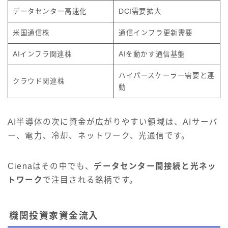
データセンター高速化
DCI需要拡大
米国通信株
通信インフラ更新需要
AIインフラ関連株
AIを動かす通信基盤
ハイパースケーラー需要と連
クラウド関連株
動
AI半導体の次に資金が広がりやすい領域は、AIサーバ
ー、電力、冷却、ネットワーク、光通信です。
Cienaはその中でも、
データセンター間接続と光ネッ
トワーク
で注目される銘柄です。
機関投資家資金流入