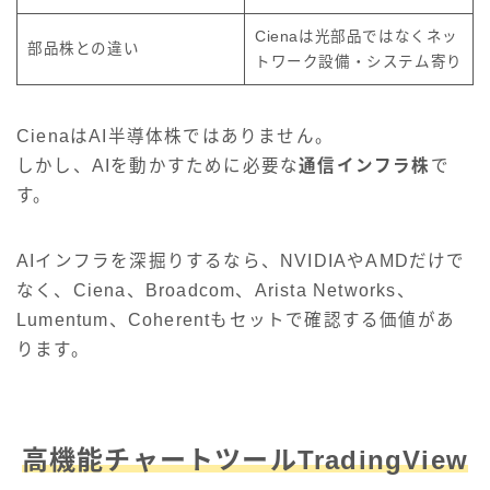
Cienaは光部品ではなくネッ
部品株との違い
トワーク設備・システム寄り
CienaはAI半導体株ではありません。
しかし、AIを動かすために必要な
通信インフラ株
で
す。
AIインフラを深掘りするなら、NVIDIAやAMDだけで
なく、Ciena、Broadcom、Arista Networks、
Lumentum、Coherentもセットで確認する価値があ
ります。
高機能チャートツールTradingView