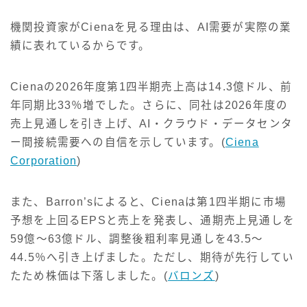
機関投資家がCienaを見る理由は、AI需要が実際の業
績に表れているからです。
Cienaの2026年度第1四半期売上高は14.3億ドル、前
年同期比33％増でした。さらに、同社は2026年度の
売上見通しを引き上げ、AI・クラウド・データセンタ
ー間接続需要への自信を示しています。(
Ciena
Corporation
)
また、Barron’sによると、Cienaは第1四半期に市場
予想を上回るEPSと売上を発表し、通期売上見通しを
59億〜63億ドル、調整後粗利率見通しを43.5〜
44.5％へ引き上げました。ただし、期待が先行してい
たため株価は下落しました。(
バロンズ
)