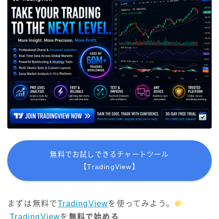
無料でお試しできるチャートツール
【TradingView】
まずは無料で
TradingView
を使ってみよう。
TradingView
を
無料で始める