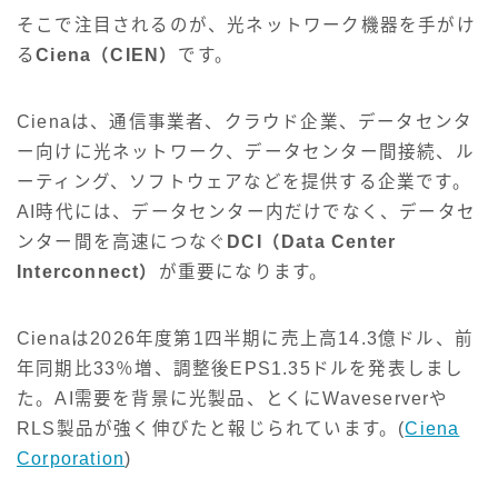
そこで注目されるのが、光ネットワーク機器を手がけ
る
Ciena（CIEN）
です。
Cienaは、通信事業者、クラウド企業、データセンタ
ー向けに光ネットワーク、データセンター間接続、ル
ーティング、ソフトウェアなどを提供する企業です。
AI時代には、データセンター内だけでなく、データセ
ンター間を高速につなぐ
DCI（Data Center
Interconnect）
が重要になります。
Cienaは2026年度第1四半期に売上高14.3億ドル、前
年同期比33％増、調整後EPS1.35ドルを発表しまし
た。AI需要を背景に光製品、とくにWaveserverや
RLS製品が強く伸びたと報じられています。(
Ciena
Corporation
)