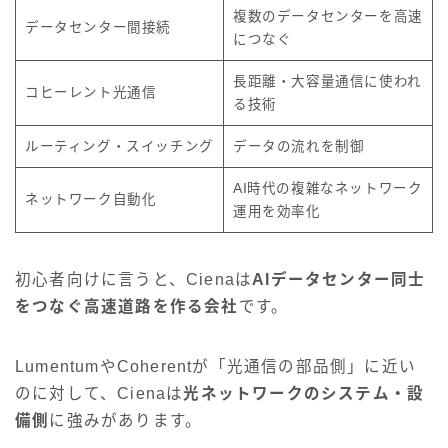
複数のデータセンターを高速
データセンター間接続
につなぐ
長距離・大容量通信に使われ
コヒーレント光通信
る技術
ルーティング・スイッチング
データの流れを制御
AI時代の複雑なネットワーク
ネットワーク自動化
運用を効率化
初心者向けに言うと、Cienaは
AIデータセンター同士
をつなぐ高速道路を作る会社
です。
LumentumやCoherentが「光通信の部品側」に近い
のに対して、Cienaは
光ネットワークのシステム・設
備側
に強みがあります。