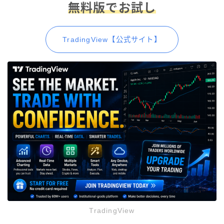
無料版でお試し
TradingView【公式サイト】
TradingView