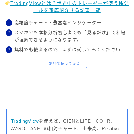
TradingViewとは？世界中のトレーダーが使う株ツ
ールを徹底紹介する記事一覧
高精度
チャート・
豊富な
インジケーター
スマホでも本格分析初心者でも「
見るだけ
」で相場
が理解できるようになります。
無料でも使える
ので、まずは試してみてください
無料で使ってみる
TradingView
を使えば、CIENとLITE、COHR、
AVGO、ANETの相対チャート、出来高、Relative