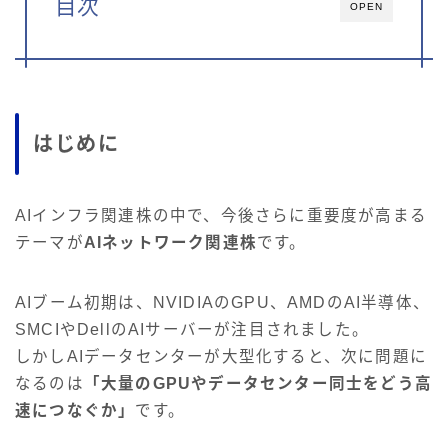
目次
OPEN
はじめに
AIインフラ関連株の中で、今後さらに重要度が高まる
テーマが
AIネットワーク関連株
です。
AIブーム初期は、NVIDIAのGPU、AMDのAI半導体、
SMCIやDellのAIサーバーが注目されました。
しかしAIデータセンターが大型化すると、次に問題に
なるのは
「大量のGPUやデータセンター同士をどう高
速につなぐか」
です。