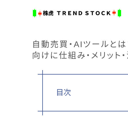
自動売買・AIツールと
向けに仕組み・メリット
目次