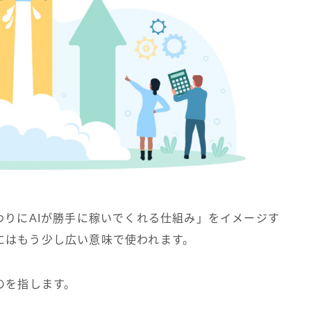
わりにAIが勝手に稼いでくれる仕組み」をイメージす
にはもう少し広い意味で使われます。
のを指します。