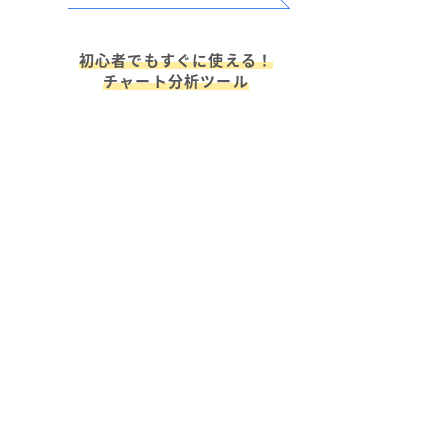
初心者でもすぐに使える！
チャート分析ツール