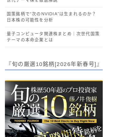
世代テーマ株を徹底解説
国策銘柄で“次のNVIDIA”は生まれるのか？
日本株の可能性を分析
量子コンピュータ関連株まとめ｜次世代国策
テーマの本命企業とは
『旬の厳選10銘柄[2026年新春号]』