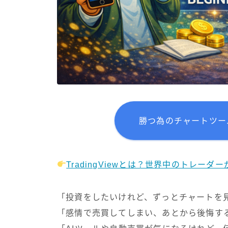
勝つ為のチャートツール 
TradingViewとは？世界中のトレー
「投資をしたいけれど、ずっとチャートを
「感情で売買してしまい、あとから後悔す