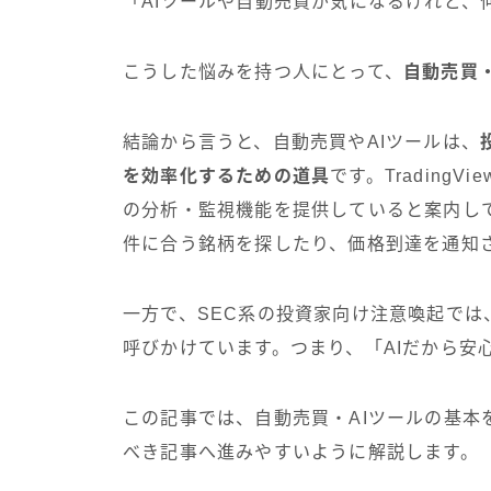
「AIツールや自動売買が気になるけれど、
こうした悩みを持つ人にとって、
自動売買・
結論から言うと、自動売買やAIツールは、
を効率化するための道具
です。Tradin
の分析・監視機能を提供していると案内して
件に合う銘柄を探したり、価格到達を通知
一方で、SEC系の投資家向け注意喚起では
呼びかけています。つまり、「AIだから安
この記事では、自動売買・AIツールの基
べき記事へ進みやすいように解説します。