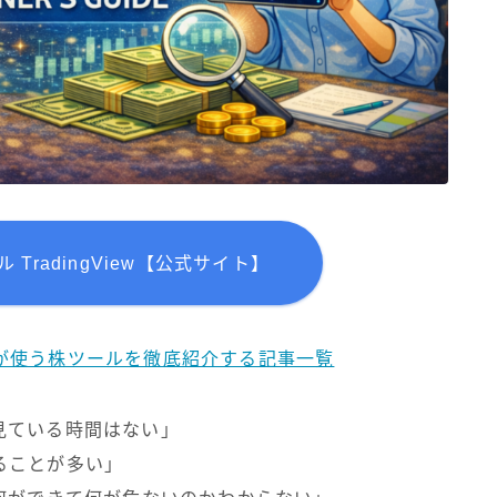
TradingView【公式サイト】
ダーが使う株ツールを徹底紹介する記事一覧
見ている時間はない」
ることが多い」