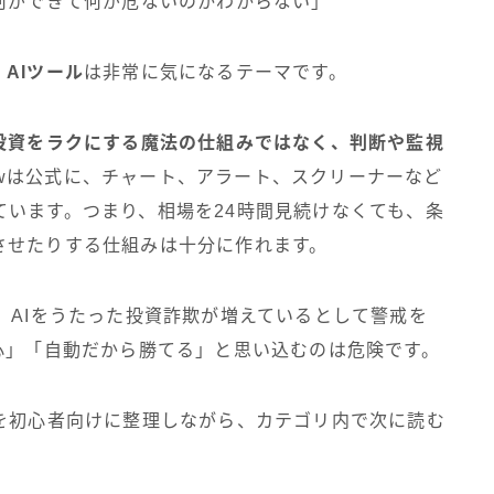
何ができて何が危ないのかわからない」
AIツール
は非常に気になるテーマです。
投資をラクにする魔法の仕組みではなく、判断や監視
gViewは公式に、チャート、アラート、スクリーナーなど
います。つまり、相場を24時間見続けなくても、条
させたりする仕組みは十分に作れます。
、AIをうたった投資詐欺が増えているとして警戒を
心」「自動だから勝てる」と思い込むのは危険です。
本を初心者向けに整理しながら、カテゴリ内で次に読む