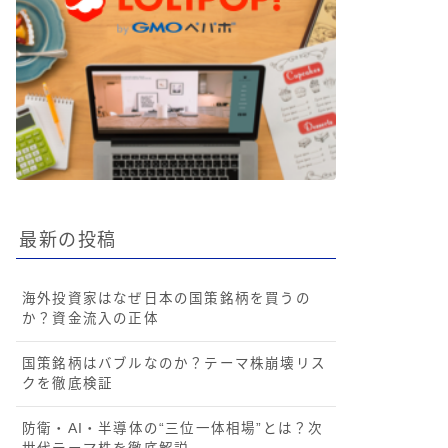
最新の投稿
海外投資家はなぜ日本の国策銘柄を買うの
か？資金流入の正体
国策銘柄はバブルなのか？テーマ株崩壊リス
クを徹底検証
防衛・AI・半導体の“三位一体相場”とは？次