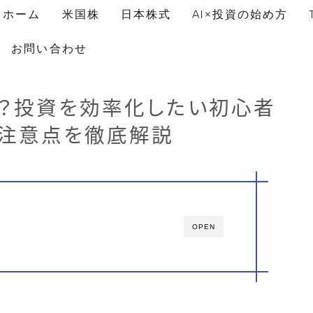
ホーム
米国株
日本株式
AI×投資の始め方
お問い合わせ
は？投資を効率化したい初心者
・注意点を徹底解説
OPEN