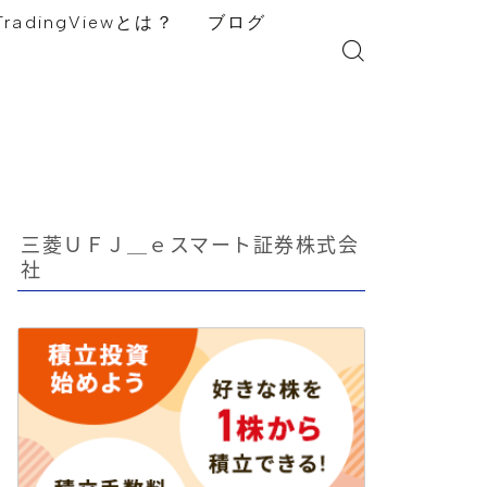
TradingViewとは？
ブログ
三菱ＵＦＪ＿ｅスマート証券株式会
社