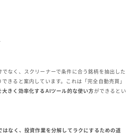
ト
ル
分析だけでなく、スクリーナーで条件に合う銘柄を抽出した
りできると案内しています。これは「完全自動売買」
を大きく効率化するAIツール的な使い方
ができるとい
みではなく、投資作業を分解してラクにするための道