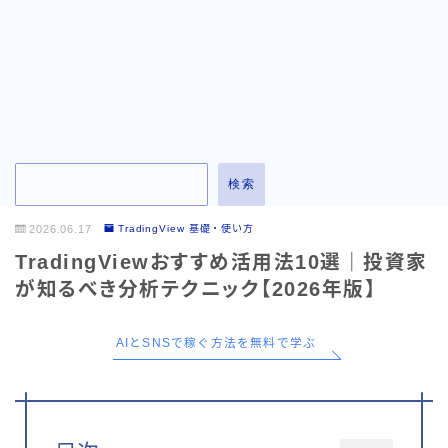
お問い合わせ
検索
2026.06.17
TradingView 基礎・使い方
TradingViewおすすめ活用法10選｜投資家
が知るべき分析テクニック【2026年版】
AIとSNSで稼ぐ方法を無料で学ぶ