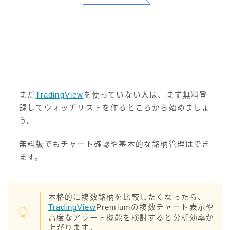
まだ
TradingView
を使っていない人は、まず無料登
録してウォッチリストを作るところから始めましょ
う。
無料版でもチャート確認や基本的な銘柄管理はでき
ます。
本格的に複数銘柄を比較したくなったら、
TradingView
Premiumの複数チャート表示や
高度なアラート機能を検討すると分析効率が
上がります。