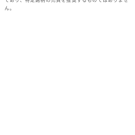
であり、特定銘柄の売買を推奨するものではありませ
ん。