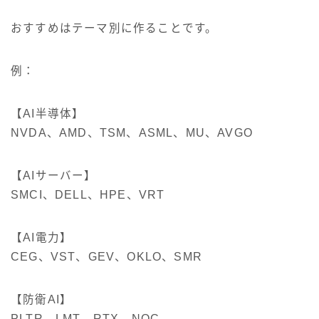
おすすめはテーマ別に作ることです。
例：
【AI半導体】
NVDA、AMD、TSM、ASML、MU、AVGO
【AIサーバー】
SMCI、DELL、HPE、VRT
【AI電力】
CEG、VST、GEV、OKLO、SMR
【防衛AI】
PLTR、LMT、RTX、NOC