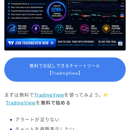
無料でお試しできるチャートツール
【TradingView】
まずは無料で
TradingView
を使ってみよう。
TradingView
を
無料で始める
アラートが足りない
チャートを複数表示したい