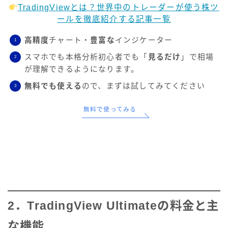
TradingViewとは？世界中のトレーダーが使う株ツ
ールを徹底紹介する記事一覧
高精度
チャート・
豊富な
インジケーター
スマホでも本格分析初心者でも「
見るだけ
」で相場
が理解できるようになります。
無料でも使える
ので、まずは試してみてください
無料で使ってみる
2．TradingView Ultimateの料金と主
な機能