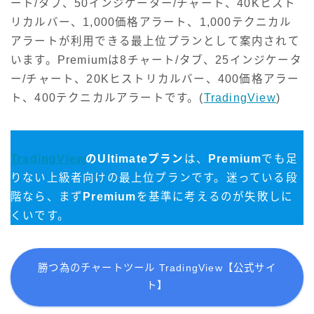
ート/タブ、50インジケーター/チャート、40Kヒスト
リカルバー、1,000価格アラート、1,000テクニカル
アラートが利用できる最上位プランとして案内されて
います。Premiumは8チャート/タブ、25インジケータ
ー/チャート、20Kヒストリカルバー、400価格アラー
ト、400テクニカルアラートです。(
TradingView
)
TradingView
のUltimateプラン
は、
Premium
でも足
りない上級者向けの最上位プランです。迷っている段
階なら、まず
Premium
を基準に考えるのが失敗しに
くいです。
勝つ為のチャートツール TradingView【公式サイ
ト】