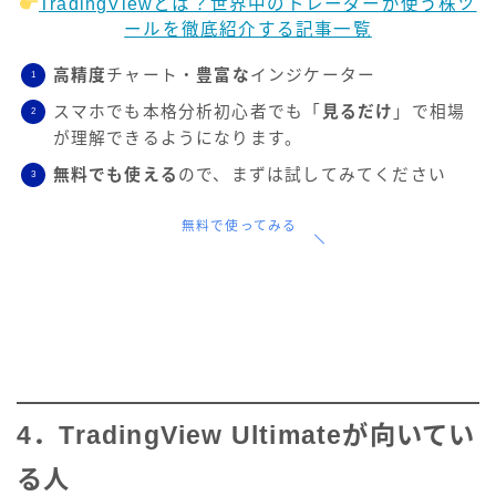
TradingViewとは？世界中のトレーダーが使う株ツ
ールを徹底紹介する記事一覧
高精度
チャート・
豊富な
インジケーター
スマホでも本格分析初心者でも「
見るだけ
」で相場
が理解できるようになります。
無料でも使える
ので、まずは試してみてください
無料で使ってみる
4．TradingView Ultimateが向いてい
る人