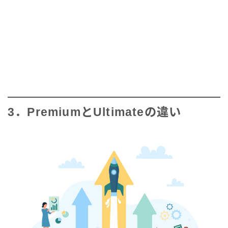
3．PremiumとUltimateの違い