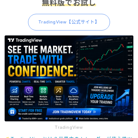
無料版でお試し
TradingView【公式サイト】
TradingView