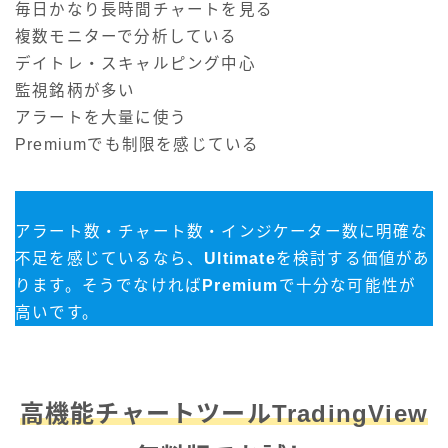
毎日かなり長時間チャートを見る
複数モニターで分析している
デイトレ・スキャルピング中心
監視銘柄が多い
アラートを大量に使う
Premiumでも制限を感じている
アラート数・チャート数・インジケーター数に明確な
不足を感じているなら、
Ultimate
を検討する価値があ
ります。そうでなければ
Premium
で十分な可能性が
高いです。
高機能チャートツールTradingView