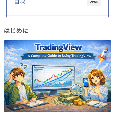
目次
OPEN
はじめに