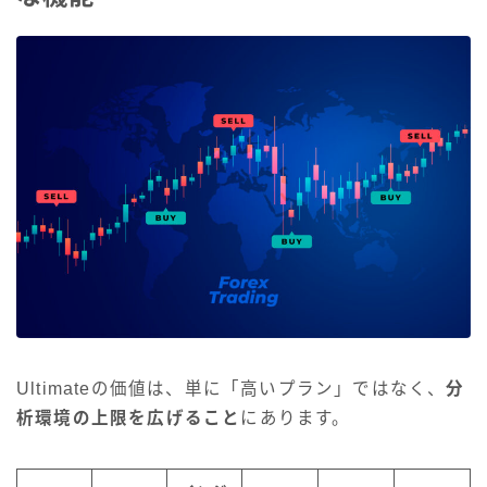
Ultimateの価値は、単に「高いプラン」ではなく、
分
析環境の上限を広げること
にあります。