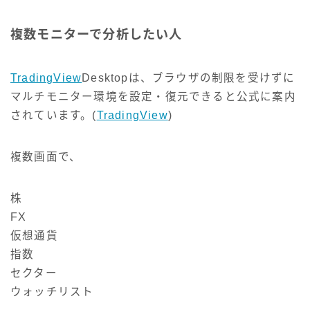
複数モニターで分析したい人
TradingView
Desktopは、ブラウザの制限を受けずに
マルチモニター環境を設定・復元できると公式に案内
されています。(
TradingView
)
複数画面で、
株
FX
仮想通貨
指数
セクター
ウォッチリスト