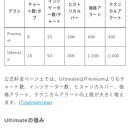
インジ
チャー
ヒスト
テクニ
ケータ
価格ア
プラン
ト数/タ
リカル
カルア
ー数/チ
ラート
ブ
バー
ラート
ャート
Premiu
8
25
20K
400
400
m
Ultimat
16
50
40K
1,000
1,000
e
公式料金ページ上では、UltimateはPremiumよりもチ
ャート数、インジケーター数、ヒストリカルバー、価
格アラート、テクニカルアラートの上限が大きく増え
ます。(
TradingView
)
Ultimateの強み