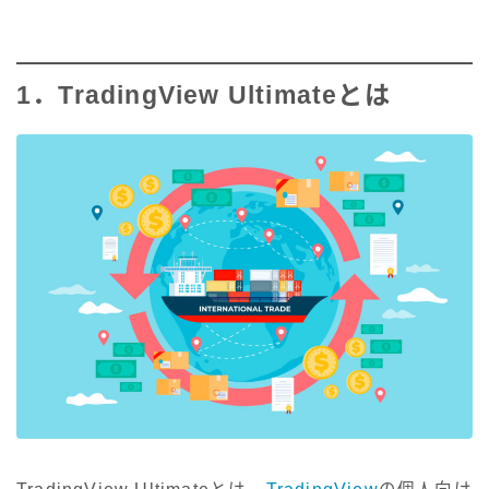
1．TradingView Ultimateとは