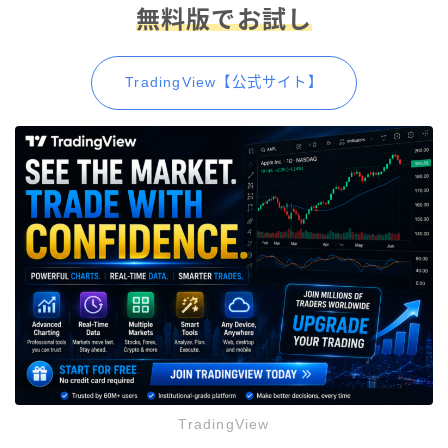
無料版でお試し
TradingView【公式サイト】
TradingView